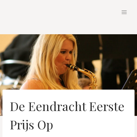
Doorgaan
naar
inhoud
De Eendracht Eerste
Prijs Op